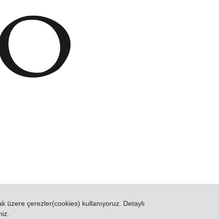
mak üzere çerezler(cookies) kullanıyoruz. Detaylı
niz.