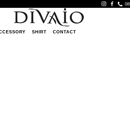
08
CCESSORY
SHIRT
CONTACT