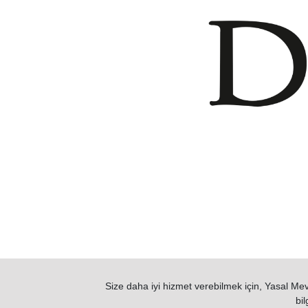
Size daha iyi hizmet verebilmek için, Yasal Mevz
bil