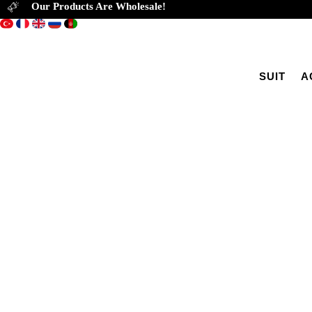
Our Products Are Wholesale!
SUIT
A