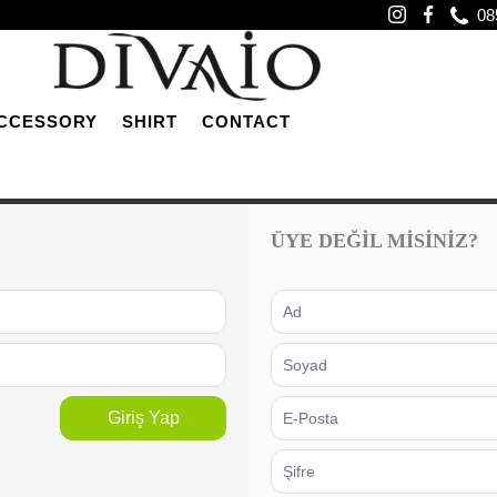
08
CCESSORY
SHIRT
CONTACT
ÜYE DEĞİL MİSİNİZ?
Giriş Yap