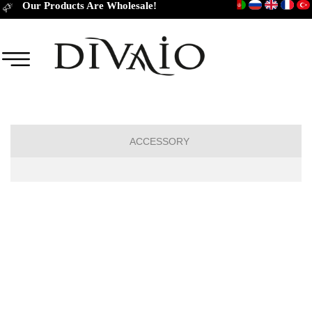
Our Products Are Wholesale!
ACCESSORY
TIES
CUFFLINKS
BELT