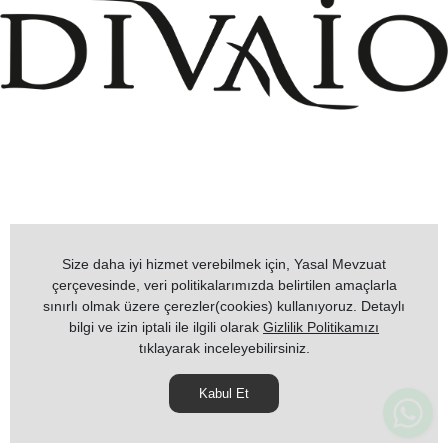
+908503075899
info@divaio.com
Size daha iyi hizmet verebilmek için, Yasal Mevzuat
çerçevesinde, veri politikalarımızda belirtilen amaçlarla
sınırlı olmak üzere çerezler(cookies) kullanıyoruz. Detaylı
bilgi ve izin iptali ile ilgili olarak
Gizlilik Politikamızı
www.divaio.com ©
tıklayarak inceleyebilirsiniz.
Kabul Et