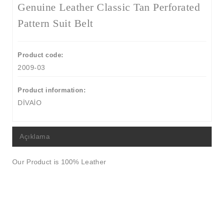
Genuine Leather Classic Tan Perforated
Pattern Suit Belt
Product code:
2009-03
Product information:
DİVAİO
Açıklama
Our Product is 100% Leather