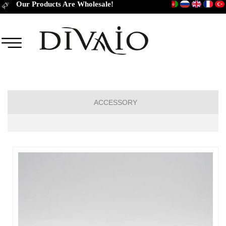
Our Products Are Wholesale!
ACCESSORY
TIES
CUFFLINKS
BELT