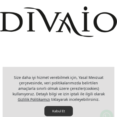
+908503075899
info@divaio.com
Size daha iyi hizmet verebilmek için, Yasal Mevzuat
çerçevesinde, veri politikalarımızda belirtilen
amaçlarla sınırlı olmak üzere çerezler(cookies)
kullanıyoruz. Detaylı bilgi ve izin iptali ile ilgili olarak
www.divaio.com ©
Gizlilik Politikamızı
tıklayarak inceleyebilirsiniz.
Kabul Et