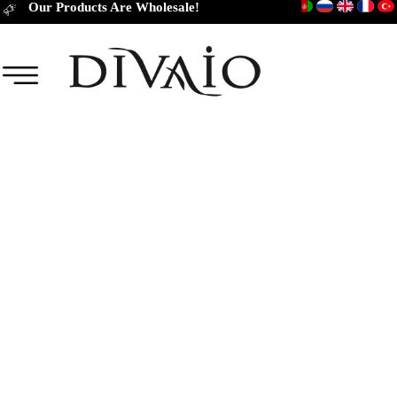
Our Products Are Wholesale!