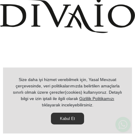
+908503075899
info@divaio.com
Size daha iyi hizmet verebilmek için, Yasal Mevzuat
çerçevesinde, veri politikalarımızda belirtilen amaçlarla
sınırlı olmak üzere çerezler(cookies) kullanıyoruz. Detaylı
bilgi ve izin iptali ile ilgili olarak
Gizlilik Politikamızı
www.divaio.com ©
tıklayarak inceleyebilirsiniz.
Kabul Et